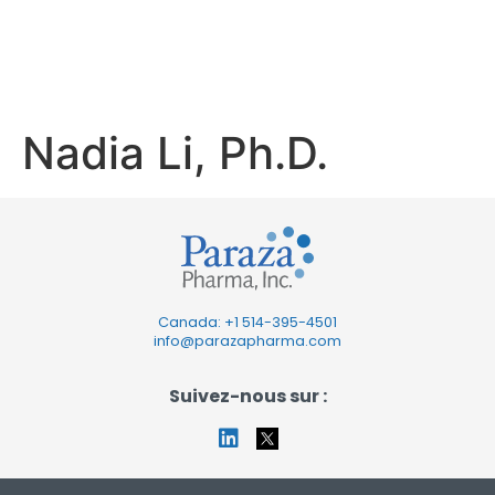
Nadia Li,
Ph.D.
Nadia Li, Ph.D.
Canada: +1
514-395-4501
info@parazapharma.com
Suivez-nous sur :