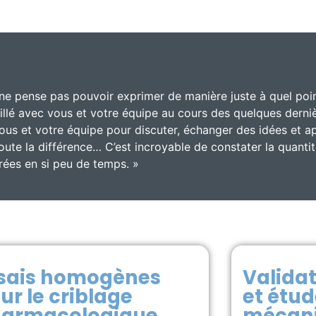
ne pense pas pouvoir exprimer de manière juste à quel point
aillé avec vous et votre équipe au cours des quelques der
vous et votre équipe pour discuter, échanger des idées et 
toute la différence… C’est incroyable de constater la quant
rées en si peu de temps. »
sais homogènes
Validat
ur le criblage
et étud
armacologique
mécani