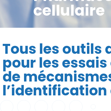
cellulaire
Tous les outils
pour les essais 
de mécanismes 
l’identificatio