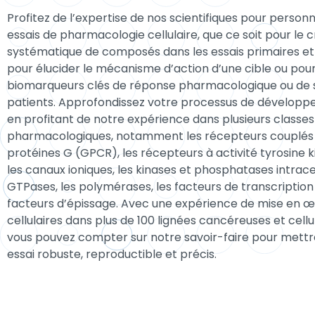
Profitez de l’expertise de nos scientifiques pour personn
essais de pharmacologie cellulaire, que ce soit pour le c
systématique de composés dans les essais primaires et
pour élucider le mécanisme d’action d’une cible ou pour
biomarqueurs clés de réponse pharmacologique ou de s
patients. Approfondissez votre processus de développ
en profitant de notre expérience dans plusieurs classes
pharmacologiques, notamment les récepteurs couplés
protéines G (GPCR), les récepteurs à activité tyrosine k
les canaux ioniques, les kinases et phosphatases intracell
GTPases, les polymérases, les facteurs de transcription 
facteurs d’épissage. Avec une expérience de mise en œ
cellulaires dans plus de 100 lignées cancéreuses et cellu
vous pouvez compter sur notre savoir-faire pour mettr
essai robuste, reproductible et précis.