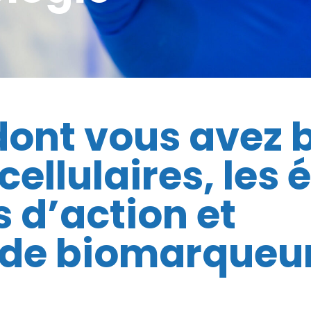
 dont vous avez 
cellulaires, les
d’action et
n de biomarqueu