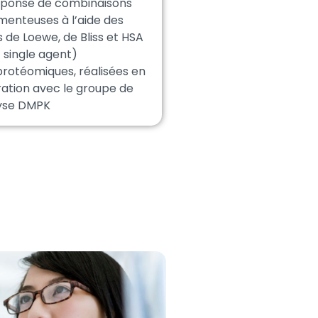
ponse de combinaisons
enteuses à l’aide des
 de Loewe, de Bliss et HSA
 single agent)
protéomiques, réalisées en
ration avec le groupe de
yse DMPK