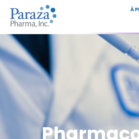
À 
Pharmaco