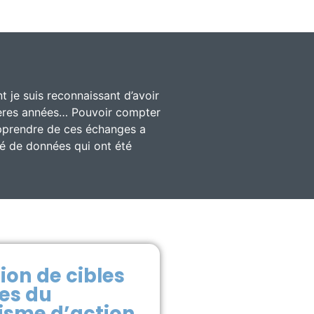
 je suis reconnaissant d’avoir
nières années… Pouvoir compter
apprendre de ces échanges a
ité de données qui ont été
ion de cibles
es du
sme d’action