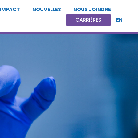
 IMPACT
NOUVELLES
NOUS JOINDRE
EN
CARRIÈRES
CARRIÈRES