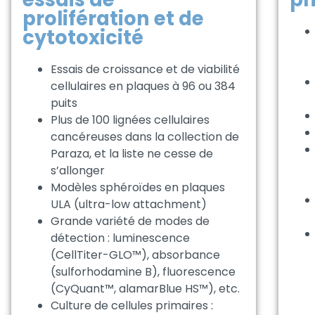
prolifération et de
cytotoxicité
Essais de croissance et de viabilité
cellulaires en plaques à 96 ou 384
puits
Plus de 100 lignées cellulaires
cancéreuses dans la collection de
Paraza, et la liste ne cesse de
s’allonger
Modèles sphéroïdes en plaques
ULA (ultra-low attachment)
Grande variété de modes de
détection : luminescence
(CellTiter-GLO™), absorbance
(sulforhodamine B), fluorescence
(CyQuant™, alamarBlue HS™), etc.
Culture de cellules primaires :