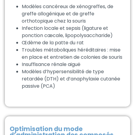
Modèles cancéreux de xénogreffes, de
greffe allogénique et de greffe
orthotopique chez la souris
Infection locale et sepsis (ligature et
ponction cæcale, lipopolysaccharide)
Œdème de la patte du rat
Troubles métaboliques héréditaires : mise
en place et entretien de colonies de souris
Insuffisance rénale aiguë
Modèles d’hypersensibilité de type
retardée (DTH) et d’anaphylaxie cutanée
passive (PCA)
Optimisation du mode
d’administration des composés