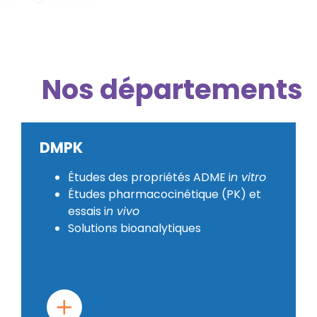
Nos départements
DMPK
Études des propriétés ADME i
n vitro
Études pharmacocinétique (PK) et
essais i
n vivo
Solutions bioanalytiques