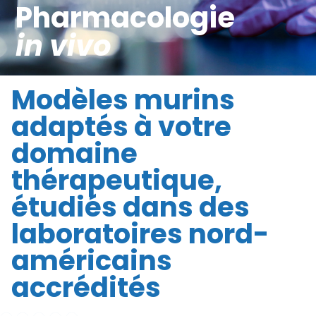
Pharmacologie
in vivo
Modèles murins
adaptés à votre
domaine
thérapeutique,
étudiés dans des
laboratoires nord-
américains
accrédités