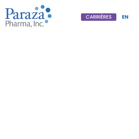
EN
CARRIÈRES
CARRIÈRES
Edward
W.