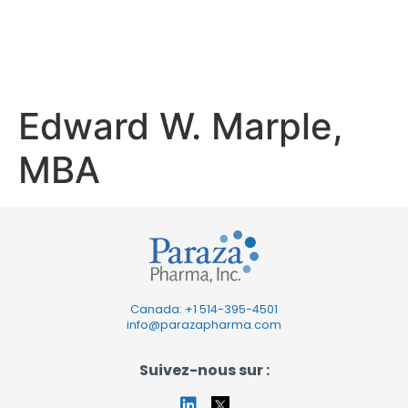
Marple,
MBA
Edward W. Marple,
MBA
Canada: +1
514-395-4501
info@parazapharma.com
Suivez-nous sur :