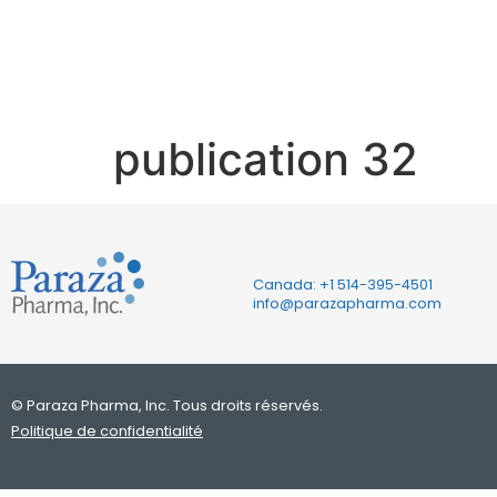
32
publication 32
Canada: +1
514-395-4501
info@parazapharma.com
© Paraza Pharma, Inc. Tous droits réservés.
Politique de confidentialité