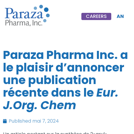
AN
CAREERS
Paraza Pharma Inc. a
le plaisir d’annoncer
une publication
récente dans le
Eur.
J.Org. Chem
Published
mai 7, 2024