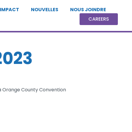
 IMPACT
NOUVELLES
NOUS JOINDRE
CAREERS
2023
23 à Orange County Convention