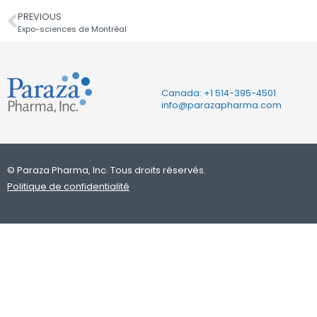
PREVIOUS
Expo-sciences de Montréal
Canada: +1
514-395-4501
info@parazapharma.com
© Paraza Pharma, Inc. Tous droits réservés.
Politique de confidentialité