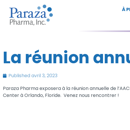
À 
La réunion ann
Published
avril 3, 2023
Paraza Pharma exposera à la réunion annuelle de l’AACR
Center à Orlando, Floride. Venez nous rencontrer !