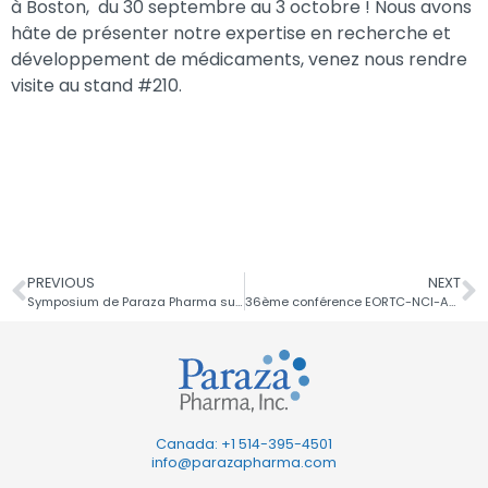
à Boston, du 30 septembre au 3 octobre ! Nous avons
hâte de présenter notre expertise en recherche et
développement de médicaments, venez nous rendre
visite au stand #210.
PREVIOUS
NEXT
Symposium de Paraza Pharma sur la chimie organique – Deuxième édition
36ème conférence EORTC-NCI-AACR du 23 au 25 octobre 2024
Canada: +1
514-395-4501
info@parazapharma.com