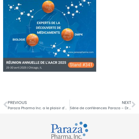
PREVIOUS
NEXT
Paraza Pharma Inc. a le plaisir d’annoncer une publication récente
Série de conférences Paraza – Dr. David Sarlah, l’Université Rice